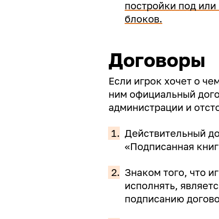
постройки под или
блоков.
Договоры
Если игрок хочет о че
ним официальный дого
администрации и отст
1.
Действительный до
«Подписанная книг
2.
Знаком того, что и
исполнять, являетс
подписанию догово