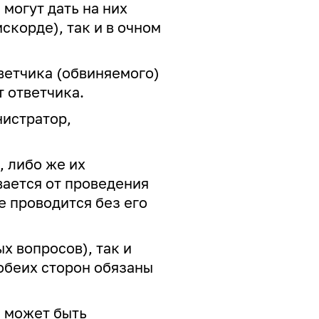
могут дать на них
скорде), так и в очном
тветчика (обвиняемого)
т ответчика.
нистратор,
, либо же их
вается от проведения
е проводится без его
х вопросов), так и
 обеих сторон обязаны
 может быть