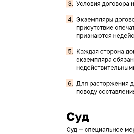
3.
Условия договора 
4.
Экземпляры догово
присутствие опечат
признаются недей
5.
Каждая сторона до
экземпляра обязан
недействительным
6.
Для расторжения д
поводу составлени
Суд
Суд — специальное ме