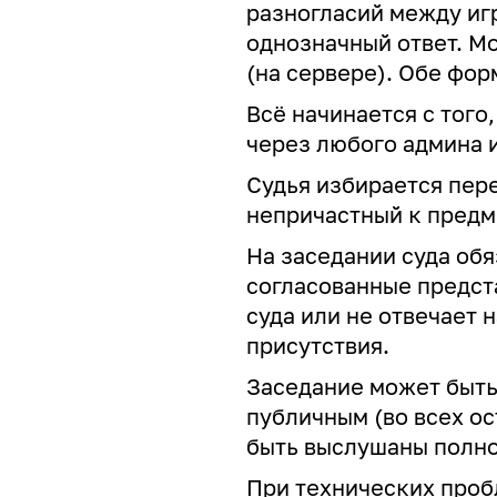
разногласий между игр
однозначный ответ. Мо
(на сервере). Обе фо
Всё начинается с того
через любого админа и
Судья избирается пер
непричастный к предм
На заседании суда обя
согласованные предст
суда или не отвечает 
присутствия.
Заседание может быть
публичным (во всех ос
быть выслушаны полн
При технических проб