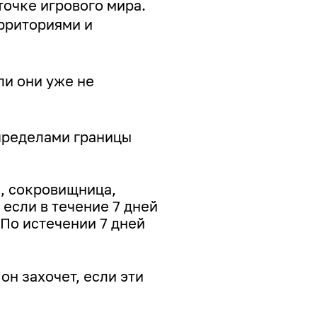
очке игрового мира.
рриториями и
ли они уже не
 пределами границы
м, сокровищница,
 если в течение 7 дней
 По истечении 7 дней
он захочет, если эти