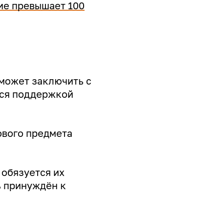
ие превышает 100
 может заключить с
ься поддержкой
ового предмета
 обязуется их
ь принуждён к