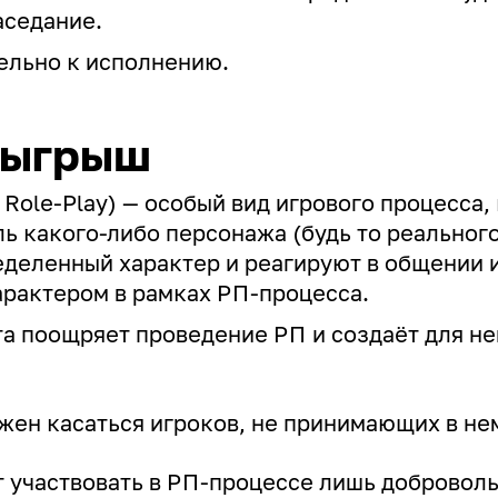
аседание.
ельно к исполнению.
тыгрыш
, Role-Play) — особый вид игрового процесса,
ь какого-либо персонажа (будь то реальног
деленный характер и реагируют в общении и
характером в рамках
РП
-процесса.
та поощряет проведение
РП
и создаёт для н
жен касаться игроков, не принимающих в нем
 участвовать в
РП
-процессе лишь доброволь