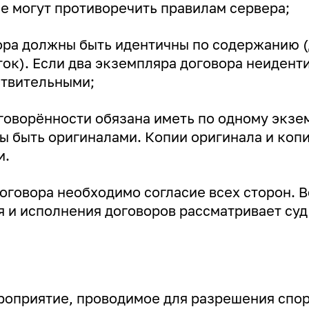
не могут противоречить правилам сервера;
ра должны быть идентичны по содержанию 
ок). Если два экземпляра договора неиденти
ствительными;
говорённости обязана иметь по одному экзе
ы быть оригиналами. Копии оригинала и коп
и.
оговора необходимо согласие всех сторон. 
я и исполнения договоров рассматривает суд
роприятие, проводимое для разрешения спор