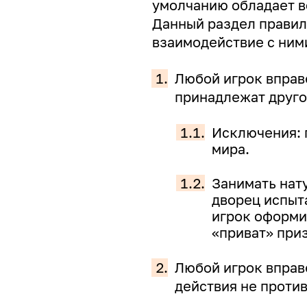
умолчанию обладает в
Данный раздел правил
взаимодействие с ним
1.
Любой игрок вправ
принадлежат друго
1.1.
Исключения: 
мира.
1.2.
Занимать нат
дворец испыта
игрок оформит
«приват» при
2.
Любой игрок вправе
действия не проти