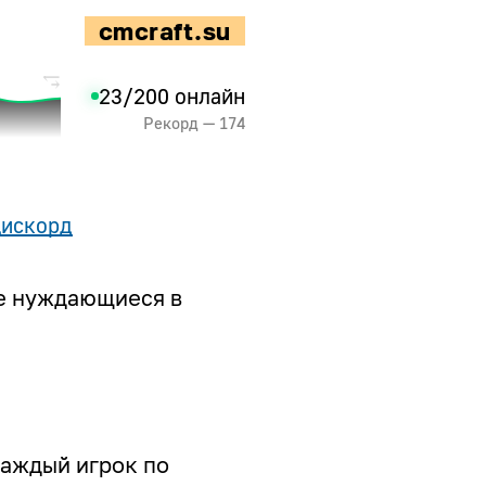
cmcraft.su
23/200 онлайн
Рекорд — 174
искорд
же нуждающиеся в
Каждый игрок по