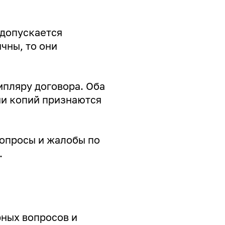
(допускается
чны, то они
мпляру договора. Оба
ии копий признаются
Вопросы и жалобы по
.
ных вопросов и