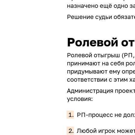
назначено ещё одно з
Решение судьи обязат
Ролевой о
Ролевой отыгрыш (
РП
принимают на себя рол
придумывают ему опре
соответствии с этим 
Администрация проек
условия:
1.
РП
-процесс не дол
2.
Любой игрок может