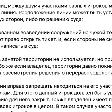
ниц между двумя участками разных игроков 
 линия. Расположение линии может быть уст
х сторон, либо по решению суда;
ванном возведении сооружений на чужой т
 право открыть тикет, и, если стороны не с
написать в суд;
 занятой территории не используется, но п
бо же если владелец территории давно поки
ля рассмотрения решения о перераспределен
ии вправе запрещать находиться на его учас
кам. Для этого данный игрок должен быть ув
рию для него закрыт. Также владелец имеет 
всех игроков в целом. В таком случае участ