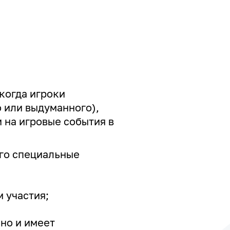
 когда игроки
о или выдуманного),
 на игровые события в
его специальные
 участия;
но и имеет