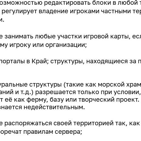
озможностью редактировать блоки в любой т
 регулирует владение игроками частными те
и.
е занимать любые участки игровой карты, ес
му игроку или организации;
порталы в Край; структуры, находящиеся за
уральные структуры (такие как морской хра
ний и т.д.) разрешается только при условии,
 её как ферму, базу или творческий проект.
знается недействительным.
 распоряжаться своей территорией так, как 
воречат правилам сервера;