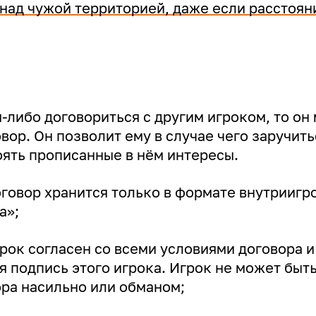
 над чужой территорией, даже если расстоян
м-либо договориться с другим игроком, то он
вор. Он позволит ему в случае чего заручит
оять прописанные в нём интересы.
говор хранится только в формате внутриигр
а»;
грок согласен со всеми условиями договора и
я подпись этого игрока. Игрок не может быт
ра насильно или обманом;