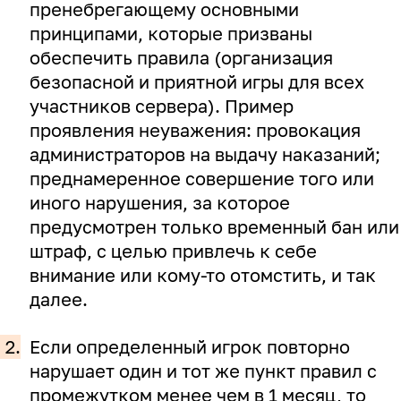
пренебрегающему основными
принципами, которые призваны
обеспечить правила (организация
безопасной и приятной игры для всех
участников сервера). Пример
проявления неуважения: провокация
администраторов на выдачу наказаний;
преднамеренное совершение того или
иного нарушения, за которое
предусмотрен только временный бан или
штраф, с целью привлечь к себе
внимание или кому-то отомстить, и так
далее.
2.
Если определенный игрок повторно
нарушает один и тот же пункт правил с
промежутком менее чем в 1 месяц, то