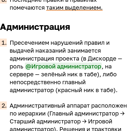
помечаются
таким выделением.
Администрация
1.
Пресечением нарушений правил и
выдачей наказаний занимается
администрация проекта (в Дискорде —
роль
@Игровой администратор
, на
сервере — зелёный ник в табе), либо
непосредственно главный
администратор (красный ник в табе).
2.
Административный аппарат расположен
по иерархии (Главный администратор ->
Старший администратор -> Игровой
администратор). Решения и трактовки