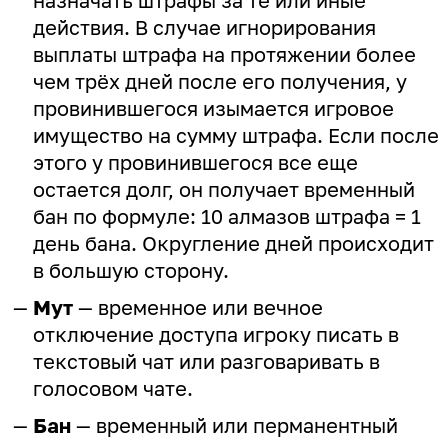
назначать штрафы за те или иные
действия. В случае игнорирования
выплаты штрафа на протяжении более
чем трёх дней после его получения, у
провинившегося изымается игровое
имущество на сумму штрафа. Если после
этого у провинившегося все еще
остается долг, он получает временный
бан по формуле: 10 алмазов штрафа = 1
день бана. Округление дней происходит
в большую сторону.
Мут
— временное или вечное
отключение доступа игроку писать в
текстовый чат или разговаривать в
голосовом чате.
Бан
— временный или перманентный