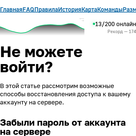
Главная
FAQ
Правила
История
Карта
Команды
Разм
13/200 онлайн
Рекорд — 174
Не можете
войти?
В этой статье рассмотрим возможные
способы восстановления доступа к вашему
аккаунту на сервере.
Забыли пароль от аккаунта
на сервере