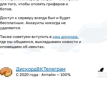
для того, чтобы отсеять гриферов и
ботов.
Доступ к серверу всегда был и будет
бесплатным. Аккаунты никогда не
удаляются.
Также советуем вступить в
наш дискорд,
где мы общаемся, выкладываем новости и
оповещаем об ивентах.
Дискорд
ВК
Телеграм
1f43c5
С 2020 года
· Аптайм — 100 %
488629