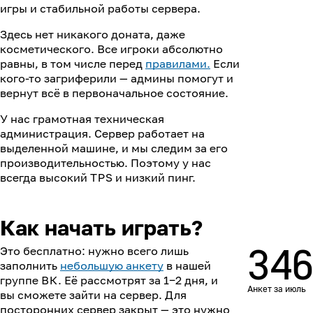
игры и стабильной работы сервера.
Здесь нет никакого доната, даже
косметического. Все игроки абсолютно
равны, в том числе перед
правилами.
Если
кого-то загриферили — админы помогут и
вернут всё в первоначальное состояние.
У нас грамотная техническая
администрация. Сервер работает на
выделенной машине, и мы следим за его
производительностью. Поэтому у нас
всегда высокий
TPS
и низкий пинг.
Как начать играть?
346
Это бесплатно: нужно всего лишь
заполнить
небольшую анкету
в нашей
группе
ВК
. Её рассмотрят за 1‒2 дня, и
Анкет за июль
вы сможете зайти на сервер. Для
посторонних сервер закрыт — это нужно