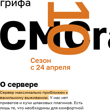
грифа
10
CMCr
Сезон
с 24 апреля
О сервере
Сервер максимально приближен к
ванильному выживанию.
У нас нет
приватов и кучи шлаковых плагинов. Есть
лишь те, что необходимы для комфортной